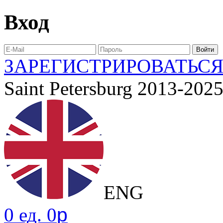
Вход
ЗАРЕГИСТРИРОВАТЬС
Saint Petersburg 2013-202
ENG
0 ед. 0
p