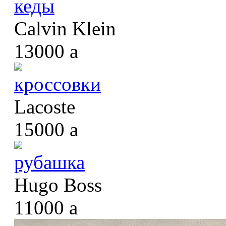
кеды
Calvin Klein
13000
a
кроссовки
Lacoste
15000
a
рубашка
Hugo Boss
11000
a