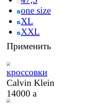
one size
XL
XXL
Применить
кроссовки
Calvin Klein
14000
a