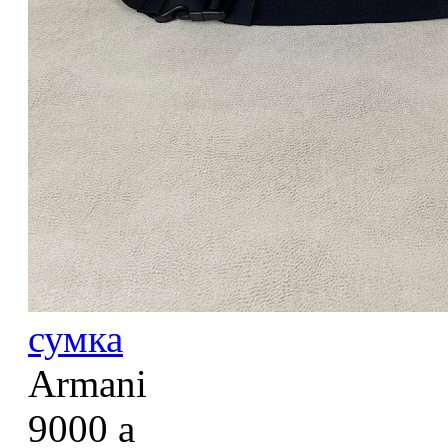
сумка
Armani
9000
a