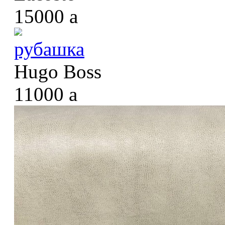
15000
a
рубашка
Hugo Boss
11000
a