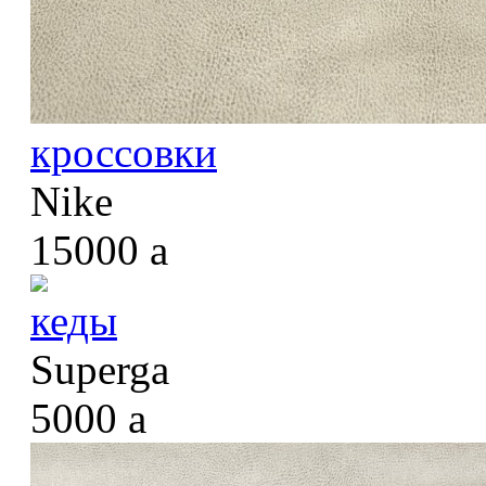
кроссовки
Nike
15000
a
кеды
Superga
5000
a