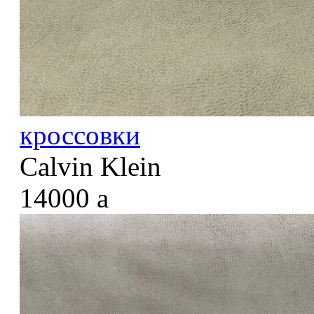
кроссовки
Calvin Klein
14000
a