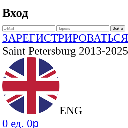
Вход
ЗАРЕГИСТРИРОВАТЬС
Saint Petersburg 2013-202
ENG
0 ед. 0
p