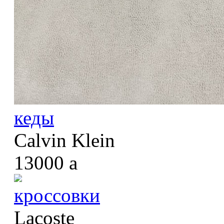
кеды
Calvin Klein
13000
a
кроссовки
Lacoste