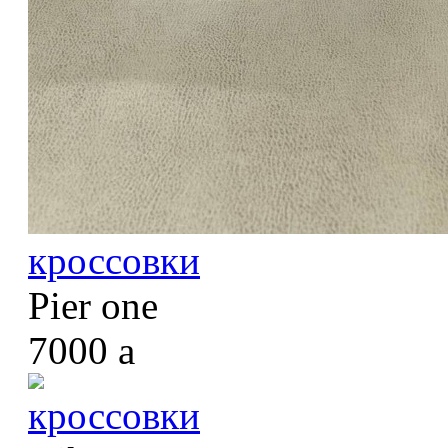
кроссовки
Pier one
7000
a
кроссовки