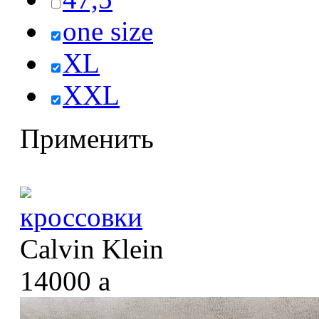
one size
XL
XXL
Применить
кроссовки
Calvin Klein
14000
a