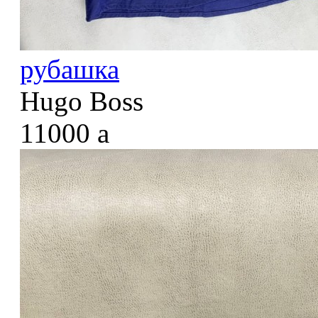
рубашка
Hugo Boss
11000
a