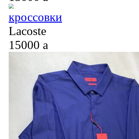
кроссовки
Lacoste
15000
a