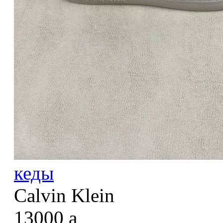
кеды
Calvin Klein
13000
a