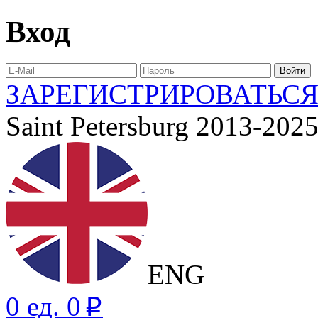
Вход
ЗАРЕГИСТРИРОВАТЬС
Saint Petersburg 2013-202
ENG
0 ед. 0
p