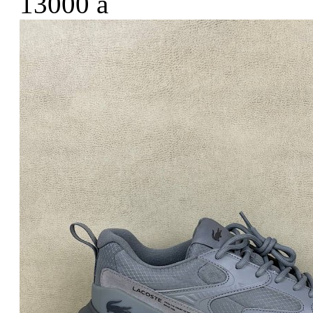
13000
a