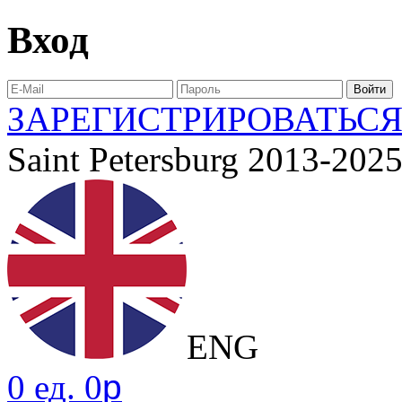
Вход
ЗАРЕГИСТРИРОВАТЬС
Saint Petersburg 2013-202
ENG
0 ед. 0
p