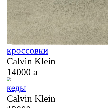
кроссовки
Calvin Klein
14000
a
кеды
Calvin Klein